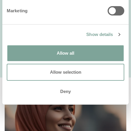
Marketing
Onze oplossingen zijn ontworpen met het oog op
tijdsbesparing en gebruiksgemak.
Show details
1 / 4
Allow all
Allow selection
Deny