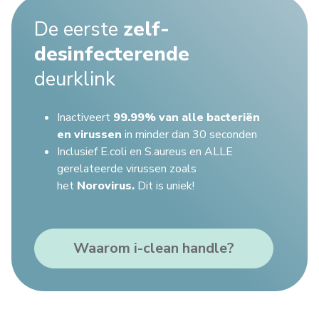
De eerste
zelf-
desinfecterende
deurklink
Inactiveert
99.99% van alle bacteriën
en virussen
in minder dan 30 seconden
Inclusief E.coli en S.aureus en ALLE
gerelateerde virussen zoals
het
Norovirus.
Dit is uniek!
Waarom i-clean handle?