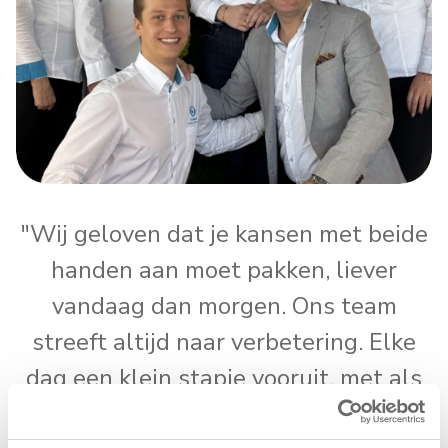
"Wij geloven dat je kansen met beide
handen aan moet pakken, liever
vandaag dan morgen. Ons team
streeft altijd naar verbetering. Elke
dag een klein stapje vooruit, met als
doel onze prestaties dagelijks met