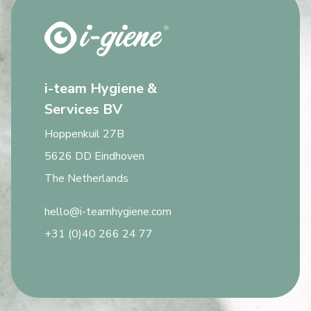
i-team Hygiene &
Services BV
Hoppenkuil 27B
5626 DD Eindhoven
The Netherlands
hello@i-teamhygiene.com
+31 (0)40 266 24 77